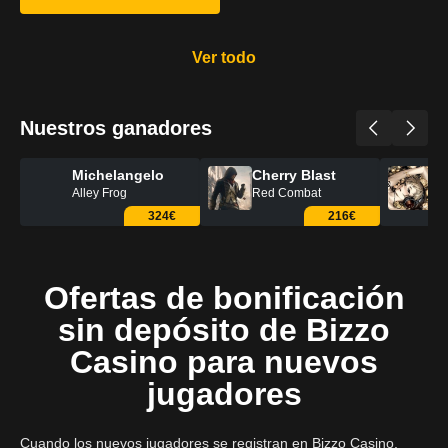
Ver todo
Nuestros ganadores
Michelangelo
Cherry Blast
Tr
Alley Frog
Red Combat
Cr
324€
216€
Ofertas de bonificación
sin depósito de Bizzo
Casino para nuevos
jugadores
Cuando los nuevos jugadores se registran en Bizzo Casino,