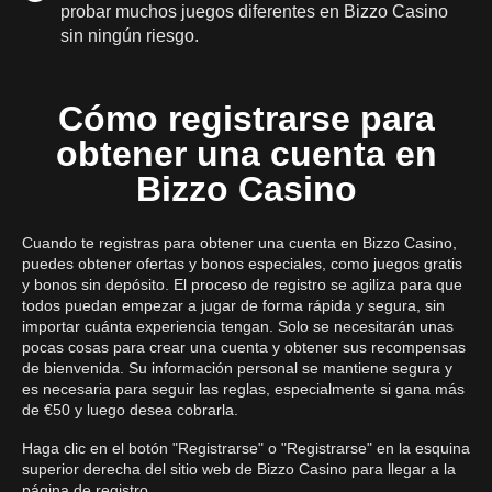
probar muchos juegos diferentes en Bizzo Casino
sin ningún riesgo.
Cómo registrarse para
obtener una cuenta en
Bizzo Casino
Cuando te registras para obtener una cuenta en Bizzo Casino,
puedes obtener ofertas y bonos especiales, como juegos gratis
y bonos sin depósito. El proceso de registro se agiliza para que
todos puedan empezar a jugar de forma rápida y segura, sin
importar cuánta experiencia tengan. Solo se necesitarán unas
pocas cosas para crear una cuenta y obtener sus recompensas
de bienvenida. Su información personal se mantiene segura y
es necesaria para seguir las reglas, especialmente si gana más
de €50 y luego desea cobrarla.
Haga clic en el botón "Registrarse" o "Registrarse" en la esquina
superior derecha del sitio web de Bizzo Casino para llegar a la
página de registro.