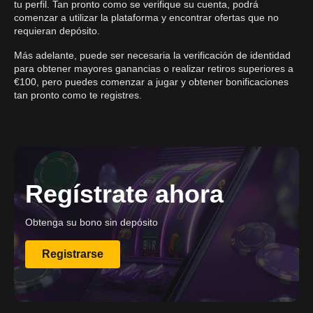
tu perfil. Tan pronto como se verifique su cuenta, podrá
comenzar a utilizar la plataforma y encontrar ofertas que no
requieran depósito.
Más adelante, puede ser necesaria la verificación de identidad
para obtener mayores ganancias o realizar retiros superiores a
€100, pero puedes comenzar a jugar y obtener bonificaciones
tan pronto como te registres.
Regístrate ahora
Obtenga su bono sin depósito
Registrarse