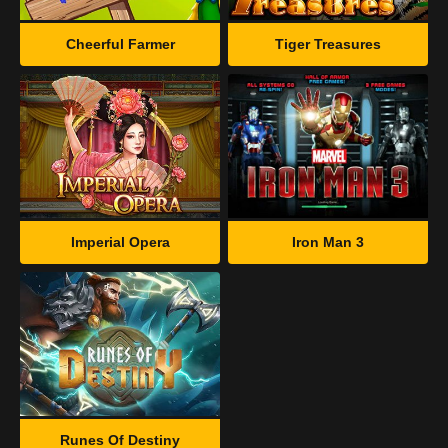
Cheerful Farmer
Tiger Treasures
Imperial Opera
Iron Man 3
Runes Of Destiny