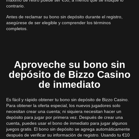
máximo de retiro puede ser €50, a menos que se indique lo
contrario.
Antes de reclamar su bono sin depósito durante el registro,
asegúrese de ser elegible y comprender los términos
completos.
Aproveche su bono sin
depósito de Bizzo Casino
de inmediato
Es fácil y rápido obtener tu bono sin depósito de Bizzo Casino.
Para obtener la oferta especial, los nuevos jugadores solo
necesitan crear una cuenta; ni siquiera necesitan hacer un
depósito para jugar por primera vez. Después de crear una
cuenta, puedes usar el bono de inmediato para jugar algunos
juegos gratis. El bono sin depósito se agrega automáticamente
después de verificar su información de registro. Usando tu €10