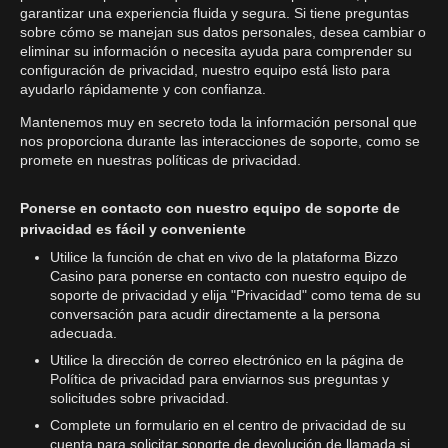
garantizar una experiencia fluida y segura. Si tiene preguntas
sobre cómo se manejan sus datos personales, desea cambiar o
eliminar su información o necesita ayuda para comprender su
configuración de privacidad, nuestro equipo está listo para
ayudarlo rápidamente y con confianza.
Mantenemos muy en secreto toda la información personal que
nos proporciona durante las interacciones de soporte, como se
promete en nuestras políticas de privacidad.
Ponerse en contacto con nuestro equipo de soporte de
privacidad es fácil y conveniente
Utilice la función de chat en vivo de la plataforma Bizzo
Casino para ponerse en contacto con nuestro equipo de
soporte de privacidad y elija "Privacidad" como tema de su
conversación para acudir directamente a la persona
adecuada.
Utilice la dirección de correo electrónico en la página de
Política de privacidad para enviarnos sus preguntas y
solicitudes sobre privacidad.
Complete un formulario en el centro de privacidad de su
cuenta para solicitar soporte de devolución de llamada si