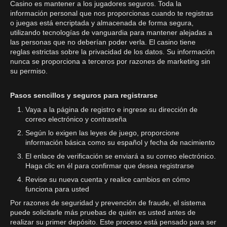
Casino es mantener a los jugadores seguros. Toda la
información personal que nos proporcionas cuando te registras
o juegas está encriptada y almacenada de forma segura,
utilizando tecnologías de vanguardia para mantener alejadas a
las personas que no deberían poder verla. El casino tiene
reglas estrictas sobre la privacidad de los datos. Su información
nunca se proporciona a terceros por razones de marketing sin
su permiso.
Pasos sencillos y seguros para registrarse
Vaya a la página de registro e ingrese su dirección de
correo electrónico y contraseña
Según lo exigen las leyes de juego, proporcione
información básica como su español y fecha de nacimiento
El enlace de verificación se enviará a su correo electrónico.
Haga clic en él para confirmar que desea registrarse
Revise su nueva cuenta y realice cambios en cómo
funciona para usted
Por razones de seguridad y prevención de fraude, el sistema
puede solicitarle más pruebas de quién es usted antes de
realizar su primer depósito. Este proceso está pensado para ser