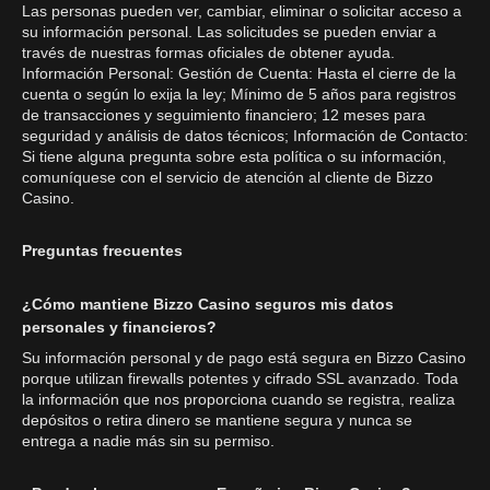
Las personas pueden ver, cambiar, eliminar o solicitar acceso a
su información personal. Las solicitudes se pueden enviar a
través de nuestras formas oficiales de obtener ayuda.
Información Personal: Gestión de Cuenta: Hasta el cierre de la
cuenta o según lo exija la ley; Mínimo de 5 años para registros
de transacciones y seguimiento financiero; 12 meses para
seguridad y análisis de datos técnicos; Información de Contacto:
Si tiene alguna pregunta sobre esta política o su información,
comuníquese con el servicio de atención al cliente de Bizzo
Casino.
Preguntas frecuentes
¿Cómo mantiene Bizzo Casino seguros mis datos
personales y financieros?
Su información personal y de pago está segura en Bizzo Casino
porque utilizan firewalls potentes y cifrado SSL avanzado. Toda
la información que nos proporciona cuando se registra, realiza
depósitos o retira dinero se mantiene segura y nunca se
entrega a nadie más sin su permiso.