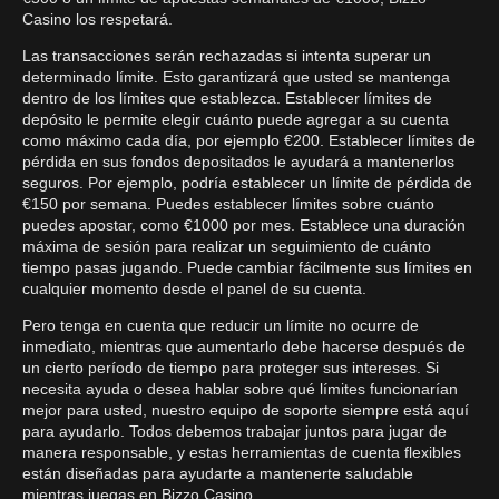
Casino los respetará.
Las transacciones serán rechazadas si intenta superar un
determinado límite. Esto garantizará que usted se mantenga
dentro de los límites que establezca. Establecer límites de
depósito le permite elegir cuánto puede agregar a su cuenta
como máximo cada día, por ejemplo €200. Establecer límites de
pérdida en sus fondos depositados le ayudará a mantenerlos
seguros. Por ejemplo, podría establecer un límite de pérdida de
€150 por semana. Puedes establecer límites sobre cuánto
puedes apostar, como €1000 por mes. Establece una duración
máxima de sesión para realizar un seguimiento de cuánto
tiempo pasas jugando. Puede cambiar fácilmente sus límites en
cualquier momento desde el panel de su cuenta.
Pero tenga en cuenta que reducir un límite no ocurre de
inmediato, mientras que aumentarlo debe hacerse después de
un cierto período de tiempo para proteger sus intereses. Si
necesita ayuda o desea hablar sobre qué límites funcionarían
mejor para usted, nuestro equipo de soporte siempre está aquí
para ayudarlo. Todos debemos trabajar juntos para jugar de
manera responsable, y estas herramientas de cuenta flexibles
están diseñadas para ayudarte a mantenerte saludable
mientras juegas en Bizzo Casino.