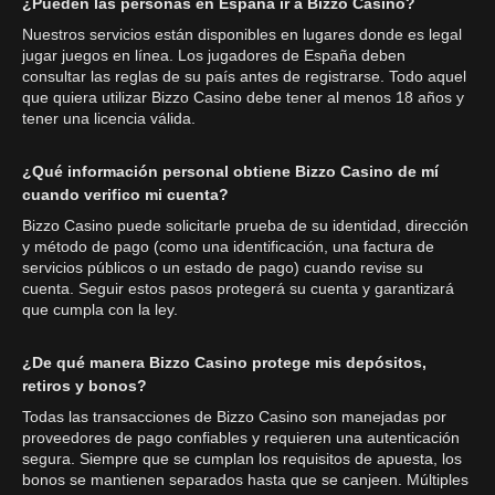
¿Pueden las personas en España ir a Bizzo Casino?
Nuestros servicios están disponibles en lugares donde es legal
jugar juegos en línea. Los jugadores de España deben
consultar las reglas de su país antes de registrarse. Todo aquel
que quiera utilizar Bizzo Casino debe tener al menos 18 años y
tener una licencia válida.
¿Qué información personal obtiene Bizzo Casino de mí
cuando verifico mi cuenta?
Bizzo Casino puede solicitarle prueba de su identidad, dirección
y método de pago (como una identificación, una factura de
servicios públicos o un estado de pago) cuando revise su
cuenta. Seguir estos pasos protegerá su cuenta y garantizará
que cumpla con la ley.
¿De qué manera Bizzo Casino protege mis depósitos,
retiros y bonos?
Todas las transacciones de Bizzo Casino son manejadas por
proveedores de pago confiables y requieren una autenticación
segura. Siempre que se cumplan los requisitos de apuesta, los
bonos se mantienen separados hasta que se canjeen. Múltiples