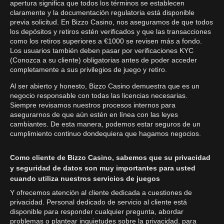
apertura significa que todos los términos se establecen
claramente y la documentación regulatoria está disponible
previa solicitud. En Bizzo Casino, nos aseguramos de que todos
los depósitos y retiros estén verificados y que las transacciones
como los retiros superiores a €1000 se revisen más a fondo.
Los usuarios también deben pasar por verificaciones KYC
(Conozca a su cliente) obligatorias antes de poder acceder
completamente a sus privilegios de juego y retiro.
Al ser abierto y honesto, Bizzo Casino demuestra que es un
negocio responsable con todas las licencias necesarias.
Siempre revisamos nuestros procesos internos para
asegurarnos de que aún estén en línea con las leyes
cambiantes. De esta manera, podemos estar seguros de un
cumplimiento continuo dondequiera que hagamos negocios.
Como cliente de Bizzo Casino, sabemos que su privacidad
y seguridad de datos son muy importantes para usted
cuando utiliza nuestros servicios de juegos
Y ofrecemos atención al cliente dedicada a cuestiones de
privacidad. Personal dedicado de servicio al cliente está
disponible para responder cualquier pregunta, abordar
problemas o plantear inquietudes sobre la privacidad, para