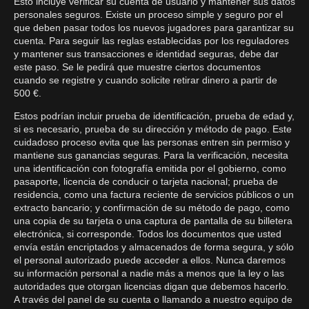
Esto incluye verificar su cuenta de usuario y mantener sus datos
personales seguros. Existe un proceso simple y seguro por el
que deben pasar todos los nuevos jugadores para garantizar su
cuenta. Para seguir las reglas establecidas por los reguladores
y mantener sus transacciones e identidad seguras, debe dar
este paso. Se le pedirá que muestre ciertos documentos
cuando se registre y cuando solicite retirar dinero a partir de
500 €.
Estos podrían incluir prueba de identificación, prueba de edad y,
si es necesario, prueba de su dirección y método de pago. Este
cuidadoso proceso evita que las personas entren sin permiso y
mantiene sus ganancias seguras. Para la verificación, necesita
una identificación con fotografía emitida por el gobierno, como
pasaporte, licencia de conducir o tarjeta nacional; prueba de
residencia, como una factura reciente de servicios públicos o un
extracto bancario; y confirmación de su método de pago, como
una copia de su tarjeta o una captura de pantalla de su billetera
electrónica, si corresponde. Todos los documentos que usted
envía están encriptados y almacenados de forma segura, y sólo
el personal autorizado puede acceder a ellos. Nunca daremos
su información personal a nadie más a menos que la ley o las
autoridades que otorgan licencias digan que debemos hacerlo.
A través del panel de su cuenta o llamando a nuestro equipo de