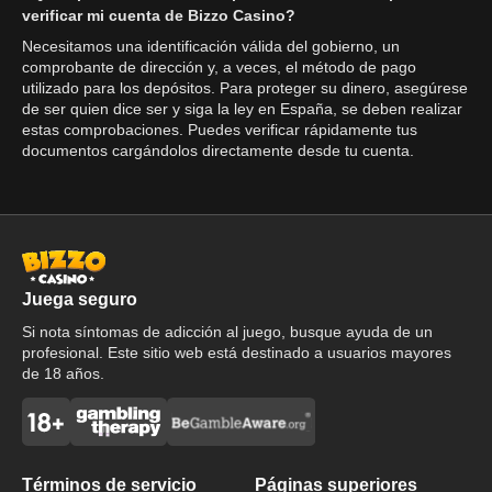
verificar mi cuenta de Bizzo Casino?
Necesitamos una identificación válida del gobierno, un
comprobante de dirección y, a veces, el método de pago
utilizado para los depósitos. Para proteger su dinero, asegúrese
de ser quien dice ser y siga la ley en España, se deben realizar
estas comprobaciones. Puedes verificar rápidamente tus
documentos cargándolos directamente desde tu cuenta.
Juega seguro
Si nota síntomas de adicción al juego, busque ayuda de un
profesional. Este sitio web está destinado a usuarios mayores
de 18 años.
Términos de servicio
Páginas superiores