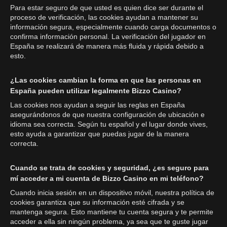
Para estar seguro de que usted es quien dice ser durante el
proceso de verificación, las cookies ayudan a mantener su
información segura, especialmente cuando carga documentos o
confirma información personal. La verificación del jugador en
España se realizará de manera más fluida y rápida debido a
esto.
¿Las cookies cambian la forma en que las personas en
España pueden utilizar legalmente Bizzo Casino?
Las cookies nos ayudan a seguir las reglas en España
asegurándonos de que nuestra configuración de ubicación e
idioma sea correcta. Según tu español y el lugar donde vives,
esto ayuda a garantizar que puedas jugar de la manera
correcta.
Cuando se trata de cookies y seguridad, ¿es seguro para
mí acceder a mi cuenta de Bizzo Casino en mi teléfono?
Cuando inicia sesión en un dispositivo móvil, nuestra política de
cookies garantiza que su información esté cifrada y se
mantenga segura. Esto mantiene tu cuenta segura y te permite
acceder a ella sin ningún problema, ya sea que te guste jugar