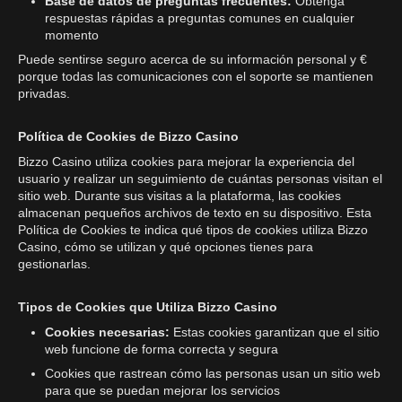
Base de datos de preguntas frecuentes:
Obtenga
respuestas rápidas a preguntas comunes en cualquier
momento
Puede sentirse seguro acerca de su información personal y €
porque todas las comunicaciones con el soporte se mantienen
privadas.
Política de Cookies de Bizzo Casino
Bizzo Casino utiliza cookies para mejorar la experiencia del
usuario y realizar un seguimiento de cuántas personas visitan el
sitio web. Durante sus visitas a la plataforma, las cookies
almacenan pequeños archivos de texto en su dispositivo. Esta
Política de Cookies te indica qué tipos de cookies utiliza Bizzo
Casino, cómo se utilizan y qué opciones tienes para
gestionarlas.
Tipos de Cookies que Utiliza Bizzo Casino
Cookies necesarias:
Estas cookies garantizan que el sitio
web funcione de forma correcta y segura
Cookies que rastrean cómo las personas usan un sitio web
para que se puedan mejorar los servicios