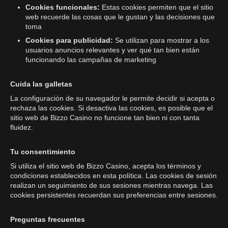
Cookies funcionales:
Estas cookies permiten que el sitio
web recuerde las cosas que le gustan y las decisiones que
toma
Cookies para publicidad:
Se utilizan para mostrar a los
usuarios anuncios relevantes y ver qué tan bien están
funcionando las campañas de marketing
Cuida las galletas
La configuración de su navegador le permite decidir si acepta o
rechaza las cookies. Si desactiva las cookies, es posible que el
sitio web de Bizzo Casino no funcione tan bien ni con tanta
fluidez.
Tu consentimiento
Si utiliza el sitio web de Bizzo Casino, acepta los términos y
condiciones establecidos en esta política. Las cookies de sesión
realizan un seguimiento de sus sesiones mientras navega. Las
cookies persistentes recuerdan sus preferencias entre sesiones.
Preguntas frecuentes