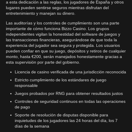
a esta dedicación a las reglas, los jugadores de España y otros
lugares pueden sentirse seguros mientras disfrutan del
entretenimiento y manejan su dinero.
Las auditorías y los controles de cumplimiento son una parte
importante de cómo funciona Bizzo Casino. Los grupos
independientes vigilan la honestidad del software de juegos y
las transacciones financieras, asegurándose de que toda la
experiencia del jugador sea segura y protegida. Los usuarios
pueden confiar en que su juego, depósitos y retiros de cualquier
monto, hasta €200, serán manejados honestamente gracias a
esta supervisión por parte del gobierno.
Licencia de casino verificada de una jurisdicción reconocida
Estricto cumplimiento de los estándares de juego
responsable
Juegos probados por RNG para obtener resultados justos
Controles de seguridad continuos en todas las operaciones
de pago
Soporte de resolución de disputas disponible para
inquietudes de los jugadores las 24 horas del día, los 7
días de la semana