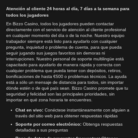
Atención al cliente 24 horas al día, 7 días a la semana para
todos los jugadores
En Bizzo Casino, todos los jugadores pueden contactar
directamente con el servicio de atención al cliente profesional
en cualquier momento del día o de la noche. Nuestro equipo
trabajador siempre está listo para ayudarlo con cualquier
pregunta, inquietud o problema de cuenta, para que pueda
seguir jugando sus juegos favoritos sin demoras ni
interrupciones. Nuestro personal de soporte multilingüe está
capacitado para ayudarlo de manera rápida y correcta con
cualquier problema que pueda tener con depósitos, retiros,
bonificaciones de hasta €500 o problemas técnicos. La ayuda
está a sólo un mensaje de distancia para todos, sin importar
dónde estén o de qué país sean. Bizzo Casino promete que tu
seguridad y felicidad son las principales prioridades, sin
importar en qué zona horaria te encuentres.
Chat en vivo:
Conéctese instantáneamente con alguien a
través del sitio web para obtener respuestas rápidas
Soporte por correo electrónico:
Obtenga respuestas
detalladas a sus preguntas