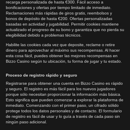
recarga personalizada de hasta €300. Fácil acceso a
bonificaciones y ofertas por tiempo limitado de inmediato.
Reclamaciones más rápidas de giros gratis, reembolsos y
bonos de depósito de hasta €200. Ofertas personalizadas
basadas en actividad y jugabilidad. Permitir cookies mantiene
actualizado el progreso de su bono y garantiza que no pierda su
elegibilidad debido a problemas técnicos.
Habilite las cookies cada vez que deposite, reclame o retire
dinero para aprovechar al máximo sus recompensas. Al hacer
esta cosa fácil, puedes obtener las mejores recompensas en
Bizzo Casino según tu ubicación, tu forma de jugar y tu estado.
Proceso de registro rápido y seguro
Registrarse para obtener una cuenta en Bizzo Casino es rápido
y seguro. El registro es más fácil para los nuevos jugadores
porque sólo necesitan proporcionar la información más básica.
Esto significa que pueden comenzar a explorar la plataforma de
inmediato. Comenzando con el primer paso, un cifrado sólido
protege todos los datos personales y de contacto. El formulario
de registro es fácil de usar y lo guía a través de cada paso sin
ningún paso adicional.