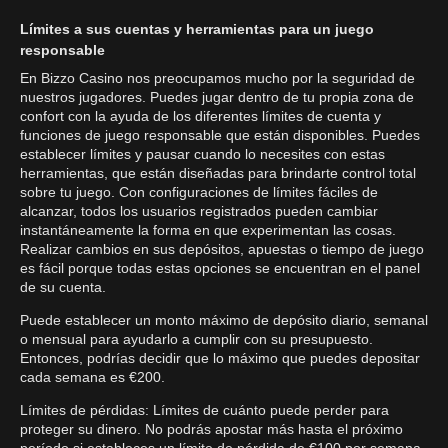
Límites a sus cuentas y herramientas para un juego
responsable
En Bizzo Casino nos preocupamos mucho por la seguridad de
nuestros jugadores. Puedes jugar dentro de tu propia zona de
confort con la ayuda de los diferentes límites de cuenta y
funciones de juego responsable que están disponibles. Puedes
establecer límites y pausar cuando lo necesites con estas
herramientas, que están diseñadas para brindarte control total
sobre tu juego. Con configuraciones de límites fáciles de
alcanzar, todos los usuarios registrados pueden cambiar
instantáneamente la forma en que experimentan las cosas.
Realizar cambios en sus depósitos, apuestas o tiempo de juego
es fácil porque todas estas opciones se encuentran en el panel
de su cuenta.
Puede establecer un monto máximo de depósito diario, semanal
o mensual para ayudarlo a cumplir con su presupuesto.
Entonces, podrías decidir que lo máximo que puedes depositar
cada semana es €200.
Límites de pérdidas: Límites de cuánto puede perder para
proteger su dinero. No podrás apostar más hasta el próximo