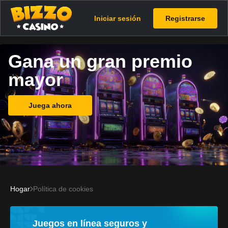
Iniciar sesión
Registrarse
Gana un gran premio
mayor
Juega ahora
Hogar
Política de cookies
Juegos en línea seguros y